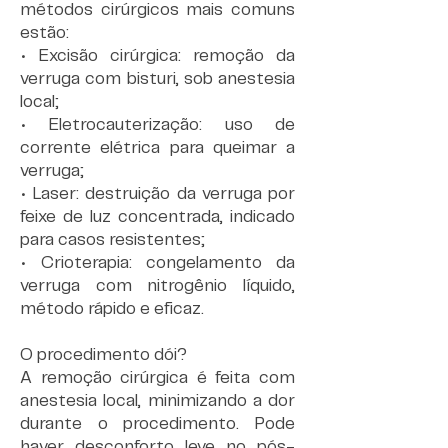
métodos cirúrgicos mais comuns
estão:
• Excisão cirúrgica: remoção da
verruga com bisturi, sob anestesia
local;
• Eletrocauterização: uso de
corrente elétrica para queimar a
verruga;
• Laser: destruição da verruga por
feixe de luz concentrada, indicado
para casos resistentes;
• Crioterapia: congelamento da
verruga com nitrogênio líquido,
método rápido e eficaz.
O procedimento dói?
A remoção cirúrgica é feita com
anestesia local, minimizando a dor
durante o procedimento. Pode
haver desconforto leve no pós-