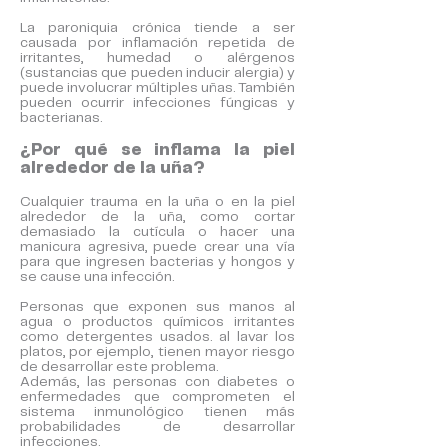
La paroniquia crónica tiende a ser
causada por inflamación repetida de
irritantes, humedad o alérgenos
(sustancias que pueden inducir alergia) y
puede involucrar múltiples uñas. También
pueden ocurrir infecciones fúngicas y
bacterianas.
¿Por qué se inflama la piel
alrededor de la uña?
Cualquier trauma en la uña o en la piel
alrededor de la uña, como cortar
demasiado la cutícula o hacer una
manicura agresiva, puede crear una vía
para que ingresen bacterias y hongos y
se cause una infección.
Personas que exponen sus manos al
agua o productos químicos irritantes
como detergentes usados.
​​
al lavar los
platos, por ejemplo, tienen mayor riesgo
de desarrollar este problema.
Además, las personas con diabetes o
enfermedades que comprometen el
sistema inmunológico tienen más
probabilidades de desarrollar
infecciones.