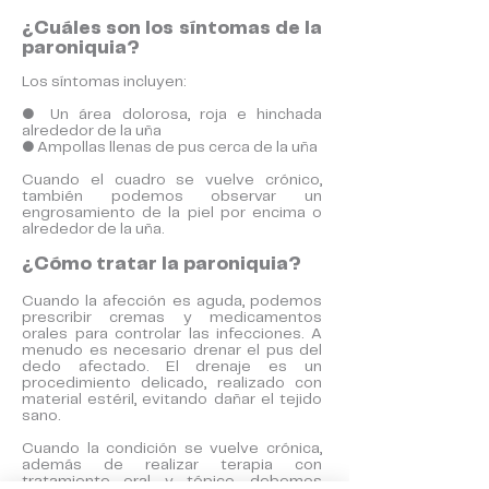
¿Cuáles son los síntomas de la
paroniquia?
Los síntomas incluyen:
● Un área dolorosa, roja e hinchada
alrededor de la uña
● Ampollas llenas de pus cerca de la uña
Cuando el cuadro se vuelve crónico,
también podemos observar un
engrosamiento de la piel por encima o
alrededor de la uña.
¿Cómo tratar la paroniquia?
Cuando la afección es aguda, podemos
prescribir cremas y medicamentos
orales para controlar las infecciones. A
menudo es necesario drenar el pus del
dedo afectado. El drenaje es un
procedimiento delicado, realizado con
material estéril, evitando dañar el tejido
sano.
Cuando la condición se vuelve crónica,
además de realizar terapia con
tratamiento oral y tópico, debemos