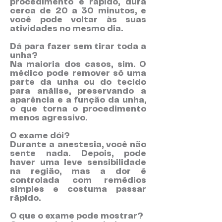
procedimento é rápido, dura
cerca de 20 a 30 minutos, e
você pode voltar às suas
atividades no mesmo dia.
Dá para fazer sem tirar toda a
unha?
Na maioria dos casos, sim. O
médico pode remover só uma
parte da unha ou do tecido
para análise, preservando a
aparência e a função da unha,
o que torna o procedimento
menos agressivo.
O exame dói?
Durante a anestesia, você não
sente nada. Depois, pode
haver uma leve sensibilidade
na região, mas a dor é
controlada com remédios
simples e costuma passar
rápido.
O que o exame pode mostrar?