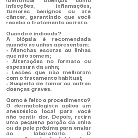
identificar doenças como
infecções, inflamações,
tumores benignos ou até
câncer, garantindo que você
receba o tratamento correto.
Quando é indicada?
A biópsia é recomendada
quando as unhas apresentam:
• Manchas escuras ou linhas
que não somem;
• Alterações no formato ou
espessura da unha;
• Lesões que não melhoram
com o tratamento habitual;
• Suspeita de tumor ou outras
doenças graves.
Como é feito o procedimento?
O dermatologista aplica um
anestésico local para você
não sentir dor. Depois, retira
uma pequena porção da unha
ou da pele próxima para enviar
ao laboratório. O