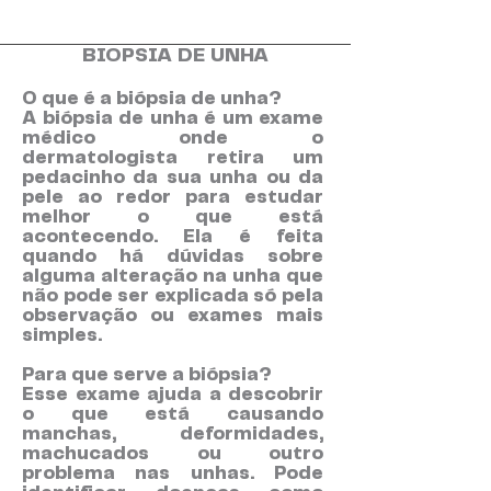
BIOPSIA DE UNHA
O que é a biópsia de unha?
A biópsia de unha é um exame
médico onde o
dermatologista retira um
pedacinho da sua unha ou da
pele ao redor para estudar
melhor o que está
acontecendo. Ela é feita
quando há dúvidas sobre
alguma alteração na unha que
não pode ser explicada só pela
observação ou exames mais
simples.
Para que serve a biópsia?
Esse exame ajuda a descobrir
o que está causando
manchas, deformidades,
machucados ou outro
problema nas unhas. Pode